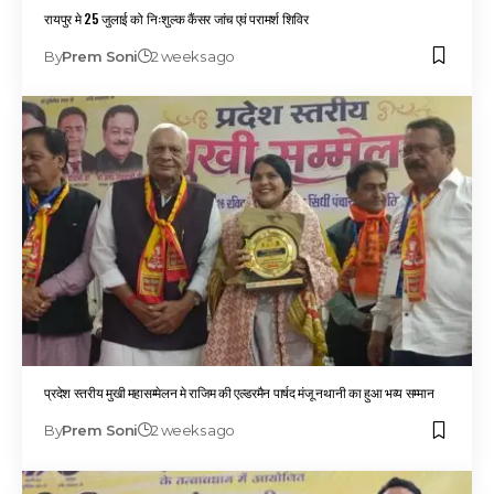
रायपुर मे 25 जुलाई को निःशुल्क कैंसर जांच एवं परामर्श शिविर
By
Prem Soni
2 weeks ago
प्रदेश स्तरीय मुखी महासम्मेलन मे राजिम की एल्डरमैन पार्षद मंजू नथानी का हुआ भव्य सम्मान
By
Prem Soni
2 weeks ago