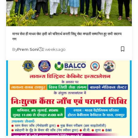
मानव सेवा ही माधव सेवा इसी को चरितार्थ करती सिंधु सेवा मण्डली सम्मानित हुए सभी सदस्य
गण
By
Prem Soni
2 weeks ago