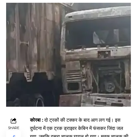
कोरबा :
दो ट्रकों की टक्कर के बाद आग लग गई। इस
दुर्घटना में एक ट्रक ड्राइवर केबिन में फंसकर जिंदा जल
SHARE
गया, जबकि दूसरा चालक घायल हो गया। मृतक चालक की