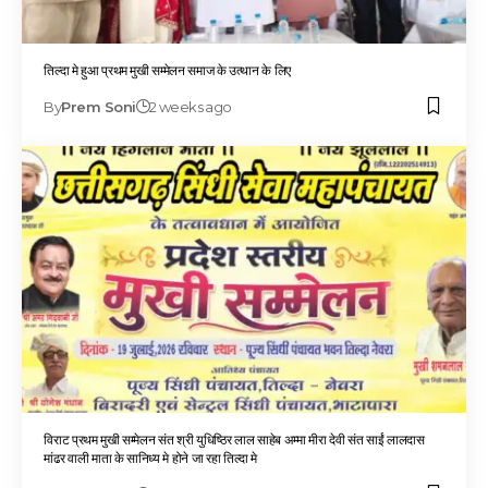
तिल्दा मे हुआ प्रथम मुखी सम्मेलन समाज के उत्थान के लिए
By
Prem Soni
2 weeks ago
विराट प्रथम मुखी सम्मेलन संत श्री युधिष्ठिर लाल साहेब अम्मा मीरा देवी संत साईं लालदास
मांढर वाली माता के सानिध्य मे होने जा रहा तिल्दा मे