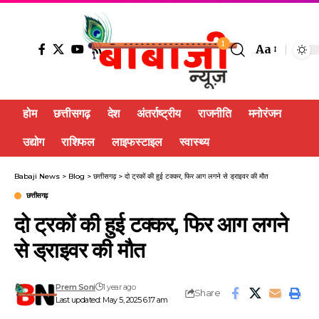
1
Aa
होम
छत्तीसगढ़
देश
अंतर्राष्ट्रीय
राजनीति
मनोरंजन
उद्योग
राशिफल
लाइफस्टाइल
स्वास्थ्य
Babaji News
>
Blog
>
छत्तीसगढ़
>
दो ट्रकों की हुई टक्कर, फिर आग लगने से ड्राइवर की मौत
छत्तीसगढ़
दो ट्रकों की हुई टक्कर, फिर आग लगने
से ड्राइवर की मौत
Prem Soni
1 year ago
Share
Last updated: May 5, 2025 6:17 am