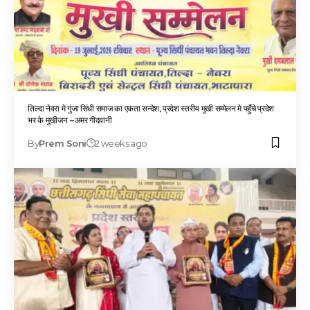
तिल्दा नेवरा मे गुंजा सिंधी समाज का एकता सन्देश, प्रदेश स्तरीय मुखी सम्मेलन मे पहुँचे प्रदेश
भर के मुखीजन –अमर गीदवानी
By
Prem Soni
2 weeks ago