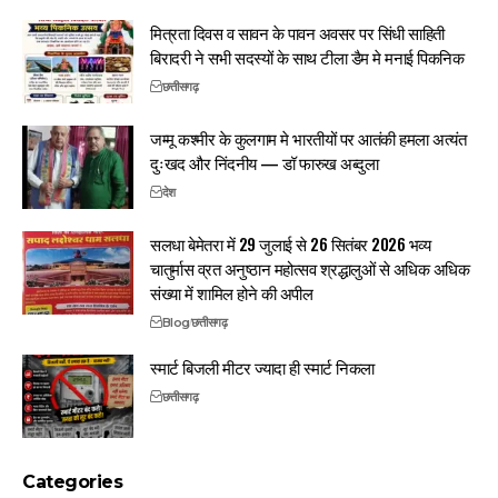
मित्रता दिवस व सावन के पावन अवसर पर सिंधी साहिती
बिरादरी ने सभी सदस्यों के साथ टीला डैम मे मनाई पिकनिक
छत्तीसगढ़
जम्मू कश्मीर के कुलगाम मे भारतीयों पर आतंकी हमला अत्यंत
दुःखद और निंदनीय — डॉ फारुख अब्दुला
देश
सलधा बेमेतरा में 29 जुलाई से 26 सितंबर 2026 भव्य
चातुर्मास व्रत अनुष्ठान महोत्सव श्रद्धालुओं से अधिक अधिक
संख्या में शामिल होने की अपील
Blog
छत्तीसगढ़
स्मार्ट बिजली मीटर ज्यादा ही स्मार्ट निकला
छत्तीसगढ़
Categories