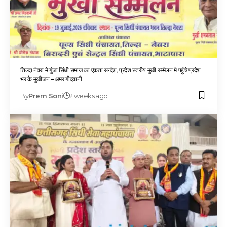
तिल्दा नेवरा मे गुंजा सिंधी समाज का एकता सन्देश, प्रदेश स्तरीय मुखी सम्मेलन मे पहुँचे प्रदेश
भर के मुखीजन –अमर गीदवानी
By
Prem Soni
2 weeks ago