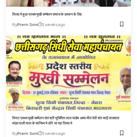
तिल्दा मे हुआ प्रथम मुखी सम्मेलन समाज के उत्थान के लिए
By
Prem Soni
3 weeks ago
विराट प्रथम मुखी सम्मेलन संत श्री युधिष्ठिर लाल साहेब अम्मा मीरा देवी संत साईं लालदास
मांढर वाली माता के सानिध्य मे होने जा रहा तिल्दा मे
By
Prem Soni
3 weeks ago