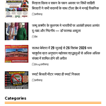
मित्रता दिवस व सावन के पावन अवसर पर सिंधी साहिती
बिरादरी ने सभी सदस्यों के साथ टीला डैम मे मनाई पिकनिक
छत्तीसगढ़
जम्मू कश्मीर के कुलगाम मे भारतीयों पर आतंकी हमला अत्यंत
दुःखद और निंदनीय — डॉ फारुख अब्दुला
देश
सलधा बेमेतरा में 29 जुलाई से 26 सितंबर 2026 भव्य
चातुर्मास व्रत अनुष्ठान महोत्सव श्रद्धालुओं से अधिक अधिक
संख्या में शामिल होने की अपील
Blog
छत्तीसगढ़
स्मार्ट बिजली मीटर ज्यादा ही स्मार्ट निकला
छत्तीसगढ़
Categories