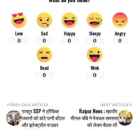
Love
Sad
Happy
Sleepy
Angry
0
0
0
0
0
Dead
Wink
0
0
PREVIOUS ARTICLE
NEXT ARTICLE
रायपुर SSP ने ट्रैफिक
Raipur News : महापौर
जवानों को बांटे पानी बॉटल
मीनल चौबे ने पेयजल समस्या
और इलेक्ट्रॉल पाउडर
को लेकर बैठक ली