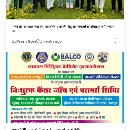
मानव सेवा ही माधव सेवा इसी को चरितार्थ करती सिंधु सेवा मण्डली सम्मानित हुए सभी सदस्य
गण
By
Prem Soni
2 weeks ago
रायपुर मे 25 जुलाई को निःशुल्क कैंसर जांच एवं परामर्श शिविर