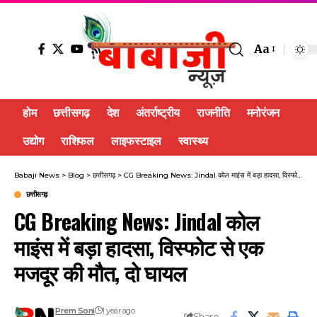
Aa
होम
छत्तीसगढ़
देश
अंतर्राष्ट्रीय
राजनीति
मनोरंजन
उद्योग
राशिफल
लाइफस्टाइल
स्वास्थ्य
Babaji News
>
Blog
>
छत्तीसगढ़
>
CG Breaking News: Jindal कोल माइंस में बड़ा हादसा, विस्फोट से एक मजदूर की मौत, दो घायल
छत्तीसगढ़
CG Breaking News: Jindal कोल
माइंस में बड़ा हादसा, विस्फोट से एक
मजदूर की मौत, दो घायल
Prem Soni
1 year ago
Share