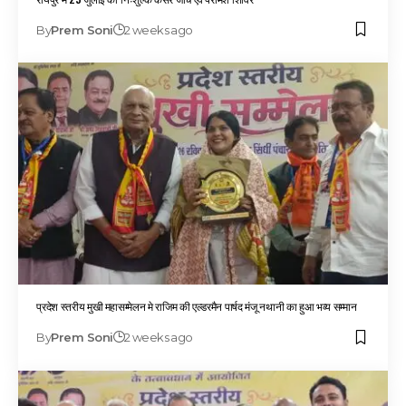
By
Prem Soni
2 weeks ago
प्रदेश स्तरीय मुखी महासम्मेलन मे राजिम की एल्डरमैन पार्षद मंजू नथानी का हुआ भव्य सम्मान
By
Prem Soni
2 weeks ago