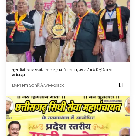
पूज्य सिंधी पंचायत महावीर नगर रायपुर को मिला सम्मान, समाज सेवा के लिए किया गया
अभिनन्दन
By
Prem Soni
2 weeks ago