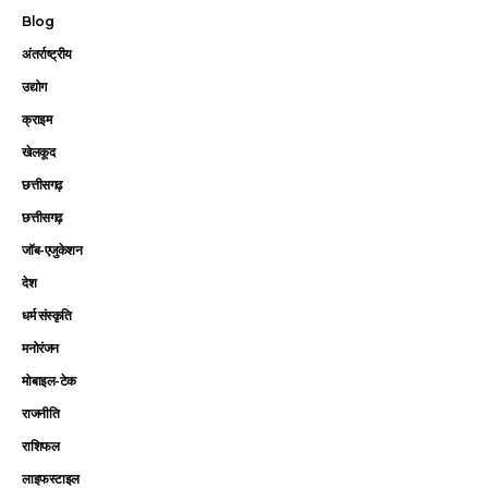
Blog
अंतर्राष्ट्रीय
उद्योग
क्राइम
खेलकूद
छत्तीसगढ़
छत्तीसगढ़
जॉब-एजुकेशन
देश
धर्म संस्कृति
मनोरंजन
मोबाइल-टेक
राजनीति
राशिफल
लाइफस्टाइल