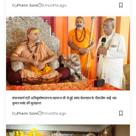
By
Prem Soni
9 months ago
शंकराचार्य श्री अविमुक्तेश्वरानन्द महाराज जी से हुई मसंद सेवाश्रम के पीठाधीश साईं जल
कुमार मसंद की मुलाक़ात
By
Prem Soni
11 months ago