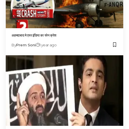
अहमदाबाद मे एयर इंडिया का प्लेन क्रेश
By
Prem Soni
1 year ago