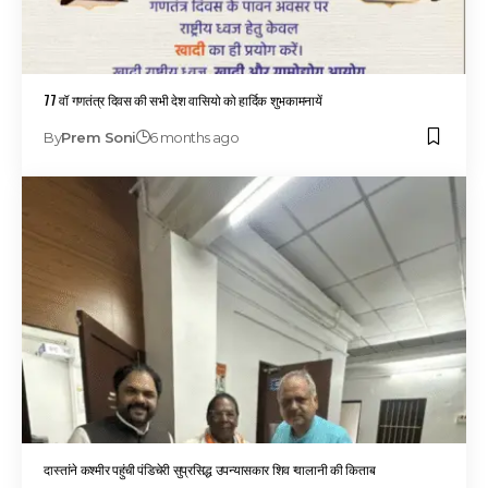
77 वॉ गणतंत्र दिवस की सभी देश वासियो को हार्दिक शुभकामनायें
By
Prem Soni
6 months ago
दास्तांने कश्मीर पहुंची पंडिचेरी सुप्रसिद्ध उपन्यासकार शिव ग्वालानी की किताब