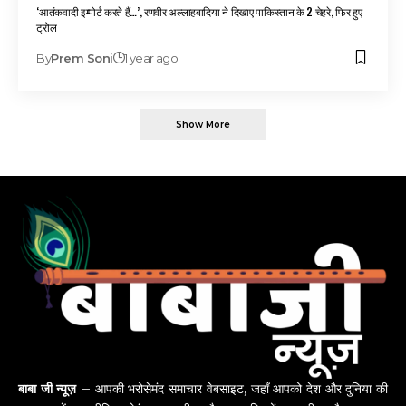
‘आतंकवादी इम्पोर्ट करते हैं…’, रणवीर अल्लाहबादिया ने दिखाए पाकिस्तान के 2 चेहरे, फिर हुए
ट्रोल
By
Prem Soni
1 year ago
Show More
बाबा जी न्यूज़
– आपकी भरोसेमंद समाचार वेबसाइट, जहाँ आपको देश और दुनिया की