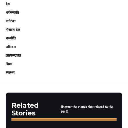
देश
धर्म संस्कृति
मनोरंजन
मोबाइल-टेक
राजनीति
राशिफल
लाइफस्टाइल
शिक्षा
स्वास्थ्य
Related
Uncover the stories that related to the
post!
Stories