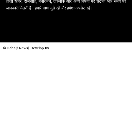
ताज़ा ख़बरें, राजनीति, मनोरंजन, तकनीक और अन्य विषयों पर सटीक और समय पर
जानकारी मिलती है। हमारे साथ जुड़े रहें और हमेशा अपडेट रहें।
© Baba ji News| Develop By