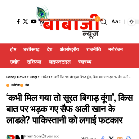
2
Aa
होम
छत्तीसगढ़
देश
अंतर्राष्ट्रीय
राजनीति
मनोरंजन
उद्योग
राशिफल
लाइफस्टाइल
स्वास्थ्य
Babaji News
>
Blog
>
मनोरंजन
>
‘कभी मिल गया तो सूरत बिगाड़ दूंगा’, किस बात पर भड़क गए सैफ अली खान के लाडले? पाकिस्तानी को लगाई फटकार
मनोरंजन
देश
‘कभी मिल गया तो सूरत बिगाड़ दूंगा’, किस
बात पर भड़क गए सैफ अली खान के
लाडले? पाकिस्तानी को लगाई फटकार
Prem Soni
1 year ago
Share