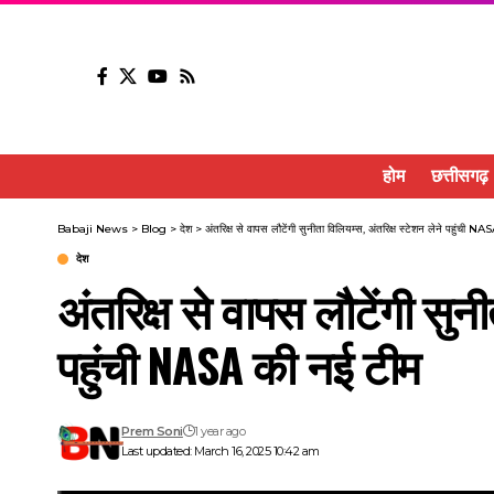
होम
छत्तीसगढ़
Babaji News
>
Blog
>
देश
>
अंतरिक्ष से वापस लौटेंगी सुनीता विलियम्स, अंतरिक्ष स्टेशन लेने पहुंची N
देश
अंतरिक्ष से वापस लौटेंगी सुनी
पहुंची NASA की नई टीम
Prem Soni
1 year ago
Last updated: March 16, 2025 10:42 am