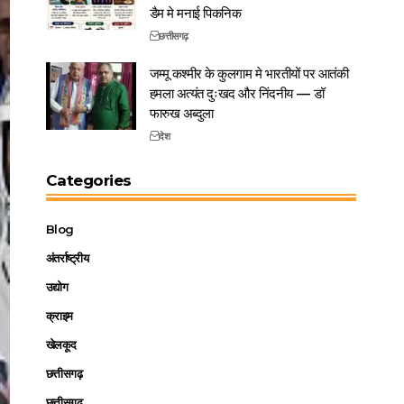
डैम मे मनाई पिकनिक
छत्तीसगढ़
जम्मू कश्मीर के कुलगाम मे भारतीयों पर आतंकी
हमला अत्यंत दुःखद और निंदनीय — डॉ
फारुख अब्दुला
देश
Categories
Blog
अंतर्राष्ट्रीय
उद्योग
क्राइम
खेलकूद
छत्तीसगढ़
छत्तीसगढ़