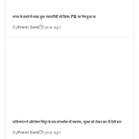
भारत के हमले में तबाह हुआ रावलपिंडी स्टेडियम, PSL का मैच हुआ रद्द
By
Prem Soni
1 year ago
पाकिस्तान में ऑपरेशन सिंदूर के बाद बांग्लादेश भी घबराया, सुरक्षा को लेकर कर दी ऐसी बात
By
Prem Soni
1 year ago