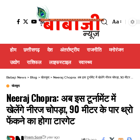
Aa
होम
छत्तीसगढ़
देश
अंतर्राष्ट्रीय
राजनीति
मनोरंजन
उद्योग
राशिफल
लाइफस्टाइल
स्वास्थ्य
Babaji News
>
Blog
>
खेलकूद
>
Neeraj Chopra: अब इस टूर्नामेंट में खेलेंगे नीरज चोपड़ा, 90 मीटर के पार थ्रो फेंकने का होगा टारगेट
खेलकूद
Neeraj Chopra: अब इस टूर्नामेंट में
खेलेंगे नीरज चोपड़ा, 90 मीटर के पार थ्रो
फेंकने का होगा टारगेट
Prem Soni
1 year ago
Share