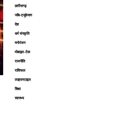
छत्तीसगढ़
जॉब-एजुकेशन
देश
धर्म संस्कृति
मनोरंजन
मोबाइल-टेक
राजनीति
राशिफल
लाइफस्टाइल
शिक्षा
स्वास्थ्य