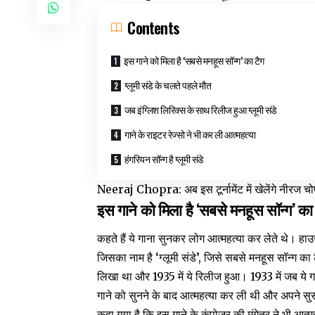
Contents
इस गाने को मिला है ‘सबसे मनहूस सॉन्ग’ का टैग
ग्लूमी संडे के चलते पहले मौत
जब इंग्लिश लिरिक्स के साथ रिलीज हुआ ग्लूमी संडे
गाने के राइटर रेज्सो ने भी कर ली आत्महत्या
हंगरियन सॉन्ग है ग्लूमी संडे
Neeraj Chopra: अब इस टूर्नामेंट में खेलेंगे नीरज चोप
इस गाने को मिला है ‘सबसे मनहूस सॉन्ग’ का
कहते हैं ये गाना सुनकर लोग आत्महत्या कर लेते थे। हा
जिसका नाम है ‘ग्लूमी संडे’, जिसे सबसे मनहूस सॉन्ग का
लिखा था और 1935 में ये रिलीज हुआ। 1933 में जब ये 
गाने को सुनने के बाद आत्महत्या कर ली थी और अपने सुसाइ
कहा गया है कि इस गाने के कंपोजर की मंगेतर ने भी आत्