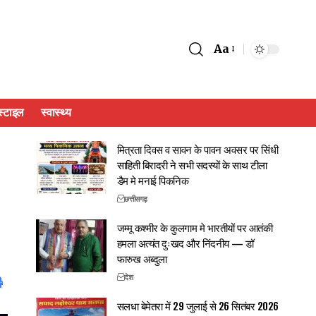
Aa
्टाइल
स्वास्थ्य
मित्रता दिवस व सावन के पावन अवसर पर सिंधी
साहिती बिरादरी ने सभी सदस्यों के साथ टीला
डैम मे मनाई पिकनिक
छत्तीसगढ़
जम्मू कश्मीर के कुलगाम मे भारतीयों पर आतंकी
हमला अत्यंत दुःखद और निंदनीय — डॉ
फारुख अब्दुला
देश
सलधा बेमेतरा में 29 जुलाई से 26 सितंबर 2026