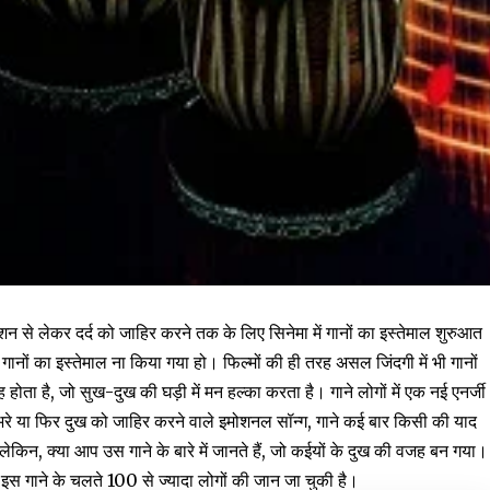
ेशन से लेकर दर्द को जाहिर करने तक के लिए सिनेमा में गानों का इस्तेमाल शुरुआत
ें गानों का इस्तेमाल ना किया गया हो। फिल्मों की ही तरह असल जिंदगी में भी गानों
होता है, जो सुख-दुख की घड़ी में मन हल्का करता है। गाने लोगों में एक नई एनर्जी
 से भरे या फिर दुख को जाहिर करने वाले इमोशनल सॉन्ग, गाने कई बार किसी की याद
। लेकिन, क्या आप उस गाने के बारे में जानते हैं, जो कईयों के दुख की वजह बन गया।
इस गाने के चलते 100 से ज्यादा लोगों की जान जा चुकी है।