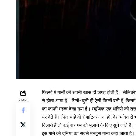
फिल्मों में गानों की अपनी खास ही जगह होती है। सेलिब्र
से होता आया है। गिनी-चुनी ही ऐसी फिल्में बनी हैं, जिनम
SHARE
का काफी महत्व देखा गया है। म्यूजिक एक थैरिपी की तरह 
भर देते हैं। फिर चाहे वो रोमांटिक गाना हो, देश भक्ति
दिलाते हैं तो कई बार गम को भुलाने के लिए सुने जाते हैं
इस गाने को दुनिया का सबसे मनहूस गाना कहा जाता है। 