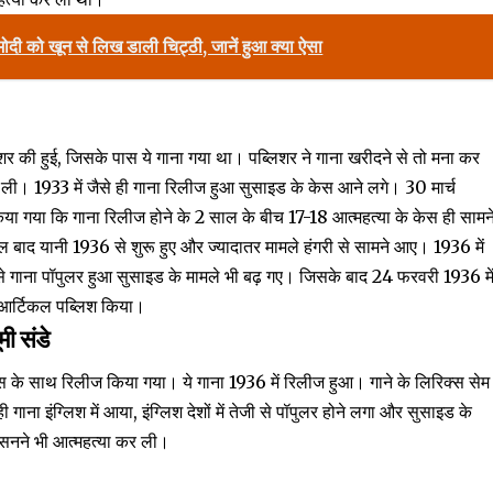
 मोदी को खून से लिख डाली चिट्ठी, जानें हुआ क्या ऐसा
लिशर की हुई, जिसके पास ये गाना गया था। पब्लिशर ने गाना खरीदने से तो मना कर
ली। 1933 में जैसे ही गाना रिलीज हुआ सुसाइड के केस आने लगे। 30 मार्च
 किया गया कि गाना रिलीज होने के 2 साल के बीच 17-18 आत्महत्या के केस ही सामन
 बाद यानी 1936 से शुरू हुए और ज्यादातर मामले हंगरी से सामने आए। 1936 में
 गाना पॉपुलर हुआ सुसाइड के मामले भी बढ़ गए। जिसके बाद 24 फरवरी 1936 मे
ा आर्टिकल पब्लिश किया।
ी संडे
िरिक्स के साथ रिलीज किया गया। ये गाना 1936 में रिलीज हुआ। गाने के लिरिक्स सेम
ाना इंग्लिश में आया, इंग्लिश देशों में तेजी से पॉपुलर होने लगा और सुसाइड के
उसनने भी आत्महत्या कर ली।