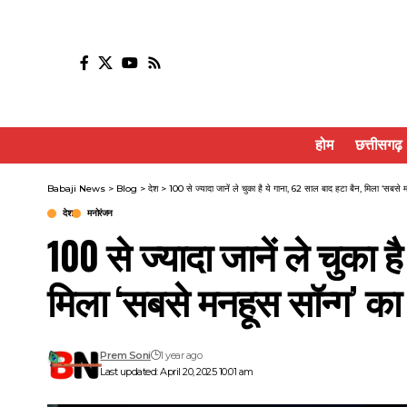
होम
छत्तीसगढ़
Babaji News
>
Blog
>
देश
>
100 से ज्यादा जानें ले चुका है ये गाना, 62 साल बाद हटा बैन, मिला ‘सबसे 
देश
मनोरंजन
100 से ज्यादा जानें ले चुका 
मिला ‘सबसे मनहूस सॉन्ग’ का
Prem Soni
1 year ago
Last updated: April 20, 2025 10:01 am