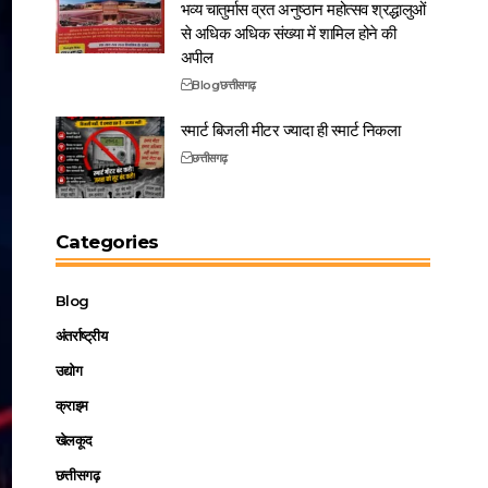
भव्य चातुर्मास व्रत अनुष्ठान महोत्सव श्रद्धालुओं
से अधिक अधिक संख्या में शामिल होने की
अपील
Blog
छत्तीसगढ़
स्मार्ट बिजली मीटर ज्यादा ही स्मार्ट निकला
छत्तीसगढ़
Categories
Blog
अंतर्राष्ट्रीय
उद्योग
क्राइम
खेलकूद
छत्तीसगढ़