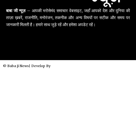
बाबा जी न्यूज़
– आपकी भरोसेमंद समाचार वेबसाइट, जहाँ आपको देश और दुनिया की
ताज़ा ख़बरें, राजनीति, मनोरंजन, तकनीक और अन्य विषयों पर सटीक और समय पर
जानकारी मिलती है। हमारे साथ जुड़े रहें और हमेशा अपडेट रहें।
© Baba ji News| Develop By