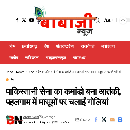
Aa
होम
छत्तीसगढ़
देश
अंतर्राष्ट्रीय
राजनीति
मनोरंजन
उद्योग
राशिफल
लाइफस्टाइल
स्वास्थ्य
Babaji News
>
Blog
>
देश
>
पाकिस्तानी सेना का कमांडो बना आतंकी, पहलगाम में मासूमों पर चलाईं गोलियां
देश
पाकिस्तानी सेना का कमांडो बना आतंकी,
पहलगाम में मासूमों पर चलाईं गोलियां
Prem Soni
1 year ago
Share
Last updated: April 29, 2025 7:22 am