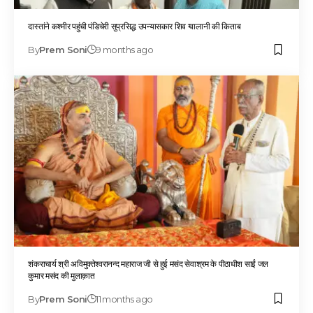
दास्तांने कश्मीर पहुंची पंडिचेरी सुप्रसिद्ध उपन्यासकार शिव ग्वालानी की किताब
By
Prem Soni
9 months ago
शंकराचार्य श्री अविमुक्तेश्वरानन्द महाराज जी से हुई मसंद सेवाश्रम के पीठाधीश साईं जल
कुमार मसंद की मुलाक़ात
By
Prem Soni
11 months ago