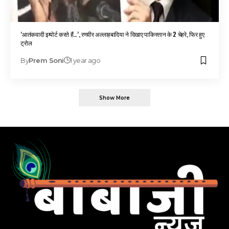
‘आतंकवादी इम्पोर्ट करते हैं…’, रणवीर अल्लाहबादिया ने दिखाए पाकिस्तान के 2 चेहरे, फिर हुए
ट्रोल
By
Prem Soni
1 year ago
Show More