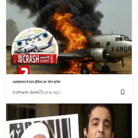
अहमदाबाद मे एयर इंडिया का प्लेन क्रेश
By
Prem Soni
1 year ago