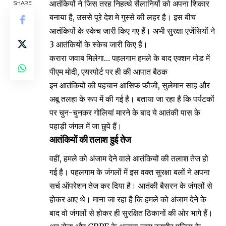
आतंकियों ने जिस तरह निहत्थे सैलानियों को अपना शिकार
SHARE
बनाया है, उससे पूरे देश मे गुस्से की लहर है। इस बीच
आतंकियों के स्केच जारी किए गए हैं। अभी सुरक्षा एजेंसियों ने
3 आतंकियों के स्केच जारी किए हैं।
करारा जवाब मिलेगा… पहलगाम हमले के बाद एक्शन मोड में
पीएम मोदी, एयरपोर्ट पर ही की आपात बैठक
इन आतंकियों की पहचान आसिफ फौजी, सुलेमान साह और
अबू तलहा के रूप में की गई है। बताया जा रहा है कि पर्यटकों
पर चुन-चुनकर गोलियां मारने के बाद ये आतंकी पास के
पहाड़ी जंगल में जा छुपे हैं।
आतंकियों की तलाश हुई तेज
वहीं, हमले को अंजाम देने वाले आतंकियों की तलाश तेज हो
गई है। पहलगाम के जंगलों में इस वक्त सुरक्षा बलों ने अपना
सर्च ऑपरेशन तेज कर दिया है। आतंकी बैसरन के जंगलों से
होकर आए थे। माना जा रहा है कि हमले को अंजाम देने के
बाद वो जंगलों से होकर ही सुरक्षित ठिकानों की ओर भागे हैं।