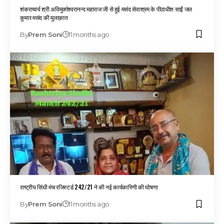
शंकराचार्य श्री अविमुक्तेश्वरानन्द महाराज जी से हुई मसंद सेवाश्रम के पीठाधीश साईं जल
कुमार मसंद की मुलाक़ात
By
Prem Soni
11 months ago
राष्ट्रीय सिंधी मंच रजिस्टर्ड 242/21 ने की नई कार्यकारिणी की घोषणा
By
Prem Soni
11 months ago