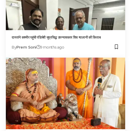
दास्तांने कश्मीर पहुंची पंडिचेरी सुप्रसिद्ध उपन्यासकार शिव ग्वालानी की किताब
By
Prem Soni
9 months ago