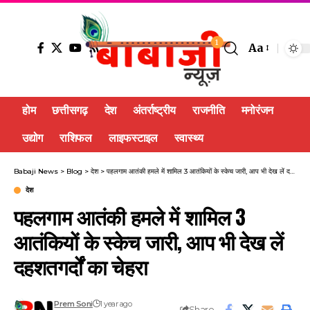
1
Aa
होम
छत्तीसगढ़
देश
अंतर्राष्ट्रीय
राजनीति
मनोरंजन
उद्योग
राशिफल
लाइफस्टाइल
स्वास्थ्य
Babaji News
>
Blog
>
देश
>
पहलगाम आतंकी हमले में शामिल 3 आतंकियों के स्केच जारी, आप भी देख लें दहशतगर्दों का चेहरा
देश
पहलगाम आतंकी हमले में शामिल 3
आतंकियों के स्केच जारी, आप भी देख लें
दहशतगर्दों का चेहरा
Prem Soni
1 year ago
Share