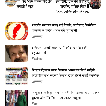
को, कई अहम फैसलों पर लग
छत्तीसगढ़ टीम का सर्वश्रेष्ठ
सकती है मुहर
प्रदर्शन, हासिल किए 11
मेडल, जानिए कौन रहे स्टार
राष्ट्रीय सनातन सेना ( नई दिल्ली ) छत्तीसगढ़ के मीडिया
प्रकोष्ठ के प्रदेश अध्यक्ष बने प्रेम सोनी
छत्तीसगढ़
वरिष्ठ समाजसेवी हेमंत मेघानी को दी जन्मदिन की
शुभकामनायें
छत्तीसगढ़
मित्रता दिवस व सावन के पावन अवसर पर सिंधी साहिती
बिरादरी ने सभी सदस्यों के साथ टीला डैम मे मनाई पिकनिक
छत्तीसगढ़
जम्मू कश्मीर के कुलगाम मे भारतीयों पर आतंकी हमला अत्यंत
दुःखद और निंदनीय — डॉ फारुख अब्दुला
देश