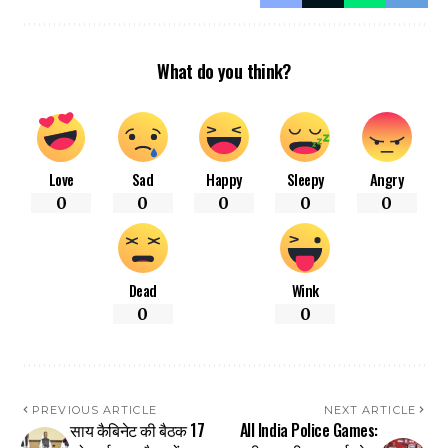
What do you think?
Love
Sad
Happy
Sleepy
Angry
0
0
0
0
0
Dead
Wink
0
0
PREVIOUS ARTICLE
NEXT ARTICLE
साय कैबिनेट की बैठक 17
All India Police Games: