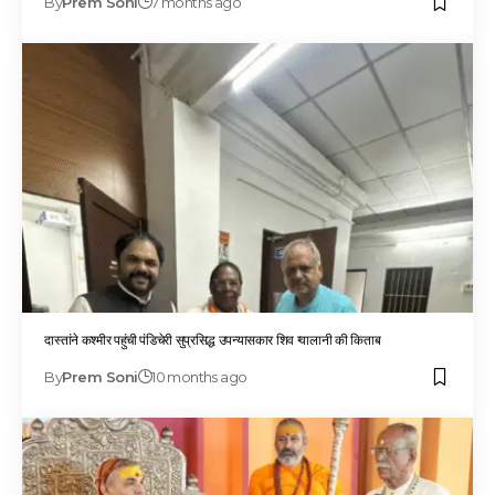
By
Prem Soni
7 months ago
दास्तांने कश्मीर पहुंची पंडिचेरी सुप्रसिद्ध उपन्यासकार शिव ग्वालानी की किताब
By
Prem Soni
10 months ago