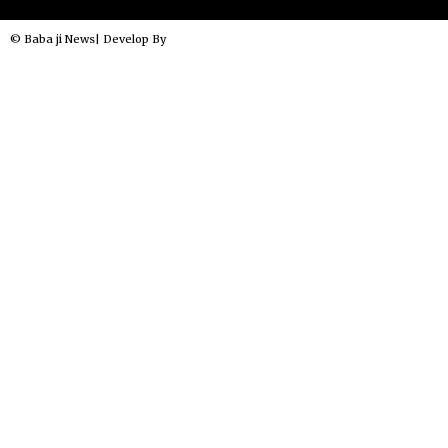
© Baba ji News| Develop By