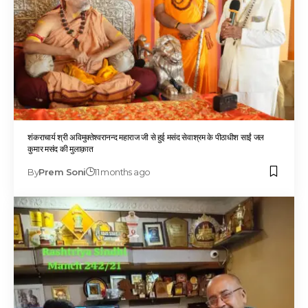
शंकराचार्य श्री अविमुक्तेश्वरानन्द महाराज जी से हुई मसंद सेवाश्रम के पीठाधीश साईं जल
कुमार मसंद की मुलाक़ात
By
Prem Soni
11 months ago