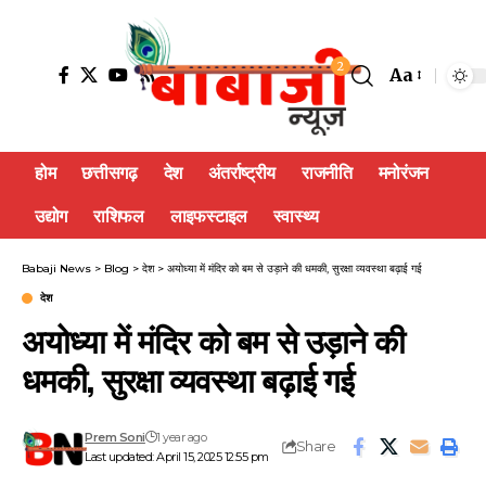
2
Aa
होम
छत्तीसगढ़
देश
अंतर्राष्ट्रीय
राजनीति
मनोरंजन
उद्योग
राशिफल
लाइफस्टाइल
स्वास्थ्य
Babaji News
>
Blog
>
देश
>
अयोध्या में मंदिर को बम से उड़ाने की धमकी, सुरक्षा व्यवस्था बढ़ाई गई
देश
अयोध्या में मंदिर को बम से उड़ाने की
धमकी, सुरक्षा व्यवस्था बढ़ाई गई
Prem Soni
1 year ago
Share
Last updated: April 15, 2025 12:55 pm