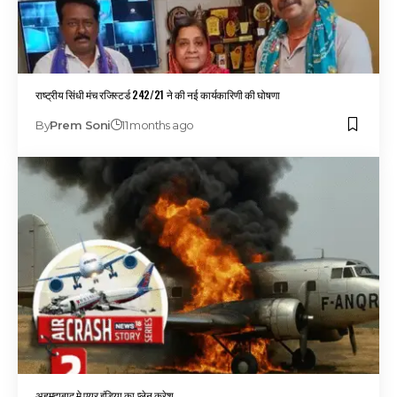
राष्ट्रीय सिंधी मंच रजिस्टर्ड 242/21 ने की नई कार्यकारिणी की घोषणा
By
Prem Soni
11 months ago
अहमदाबाद मे एयर इंडिया का प्लेन क्रेश