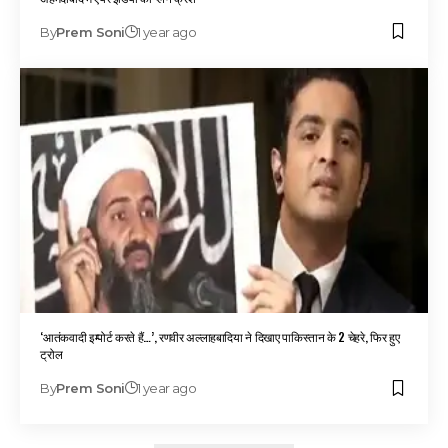
By
Prem Soni
1 year ago
‘आतंकवादी इम्पोर्ट करते हैं…’, रणवीर अल्लाहबादिया ने दिखाए पाकिस्तान के 2 चेहरे, फिर हुए
ट्रोल
By
Prem Soni
1 year ago