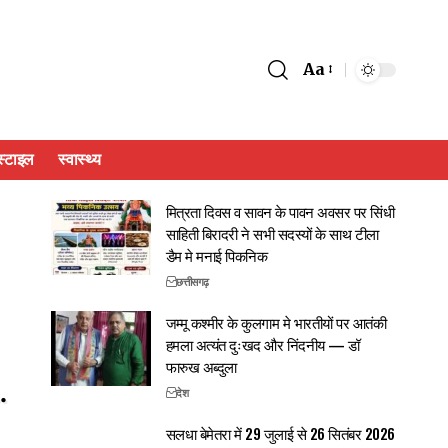
Aa
्टाइल
स्वास्थ्य
मित्रता दिवस व सावन के पावन अवसर पर सिंधी
साहिती बिरादरी ने सभी सदस्यों के साथ टीला
डैम मे मनाई पिकनिक
छत्तीसगढ़
जम्मू कश्मीर के कुलगाम मे भारतीयों पर आतंकी
हमला अत्यंत दुःखद और निंदनीय — डॉ
फारुख अब्दुला
देश
सलधा बेमेतरा में 29 जुलाई से 26 सितंबर 2026