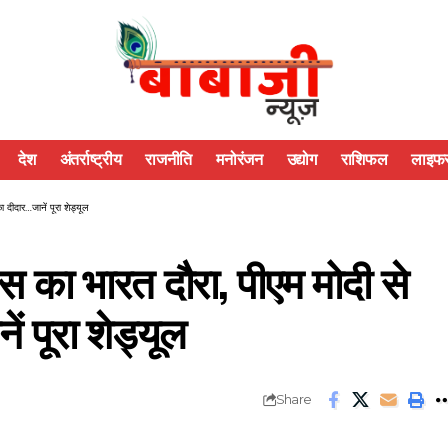
देश
अंतर्राष्ट्रीय
राजनीति
मनोरंजन
उद्योग
राशिफल
लाइफस
 दीदार…जानें पूरा शेड्यूल
ंस का भारत दौरा, पीएम मोदी से
 पूरा शेड्यूल
Share