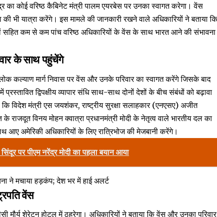
ंद्र का कोई वरिष्ठ कैबिनेट मंत्री पालम एयरबेस पर उनका स्वागत करेगा। वेंस
की भी यात्रा करेंगे। इस मामले की जानकारी रखने वाले अधिकारियों ने बताया क
यों सहित कम से कम पांच वरिष्ठ अधिकारियों के वेंस के साथ भारत आने की संभावना
 के साथ पहुंचेंगे
 लोक कल्याण मार्ग निवास पर वेंस और उनके परिवार का स्वागत करेंगे जिसके बाद
्रस्तावित द्विपक्षीय व्यापार संधि साथ-साथ दोनों देशों के बीच संबंधों को बढ़ावा
ताया कि विदेश मंत्री एस जयशंकर, राष्ट्रीय सुरक्षा सलाहकार (एनएसए) अजीत
े राजदूत विनय मोहन क्वात्रा प्रधानमंत्री मोदी के नेतृत्व वाले भारतीय दल का
 साथ आए अमेरिकी अधिकारियों के लिए रात्रिभोज की मेजबानी करेंगे।
ूर पर पीएम नरेंद्र मोदी का पहला बयान आया
चना ने मचाया हड़कंप; देश भर में हाई अलर्ट
्रपति वेंस
सी मौर्य शेरेटन होटल में ठहरेगा। अधिकारियों ने बताया कि वेंस और उनका परिवार