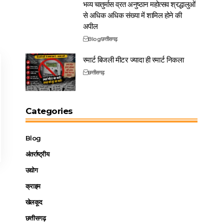
भव्य चातुर्मास व्रत अनुष्ठान महोत्सव श्रद्धालुओं
से अधिक अधिक संख्या में शामिल होने की
अपील
Blog
छत्तीसगढ़
स्मार्ट बिजली मीटर ज्यादा ही स्मार्ट निकला
छत्तीसगढ़
Categories
Blog
अंतर्राष्ट्रीय
उद्योग
क्राइम
खेलकूद
छत्तीसगढ़